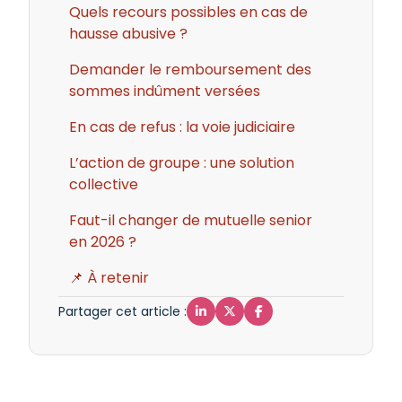
Quels recours possibles en cas de
hausse abusive ?
Demander le remboursement des
sommes indûment versées
En cas de refus : la voie judiciaire
L’action de groupe : une solution
collective
Faut-il changer de mutuelle senior
en 2026 ?
📌 À retenir
Partager cet article :


