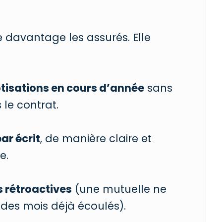
 davantage les assurés. Elle
otisations en cours d’année
sans
 le contrat.
ar écrit
, de manière claire et
e.
 rétroactives
(une mutuelle ne
des mois déjà écoulés).