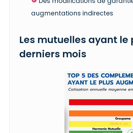
Des modifications de garant
augmentations indirectes
Les mutuelles ayant le
derniers mois