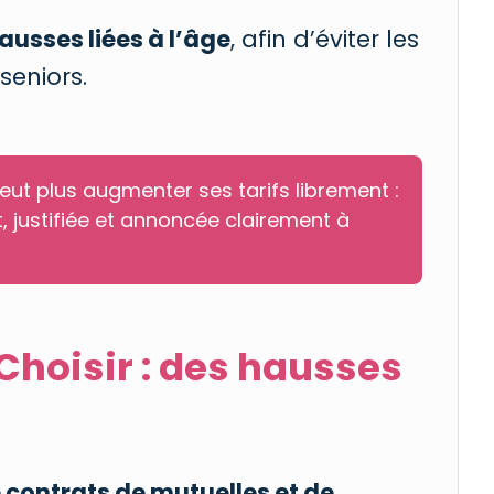
ausses liées à l’âge
, afin d’éviter les
seniors.
eut plus augmenter ses tarifs librement :
, justifiée et annoncée clairement à
Choisir : des hausses
 contrats de mutuelles et de