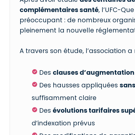
complémentaires santé
, l’UFC-Que
préoccupant : de nombreux organi
pleinement la nouvelle réglementati
A travers son étude, l’association 
Des
clauses d’augmentation
Des hausses appliquées
sans
suffisamment claire
Des
évolutions tarifaires sup
d’indexation prévus