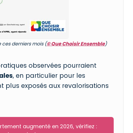
 ces derniers mois (
© Que Choisir Ensemble
)
 pratiques observées pourraient
ales
, en particulier pour les
nt plus exposés aux revalorisations
fortement augmenté en 2026, vérifiez :