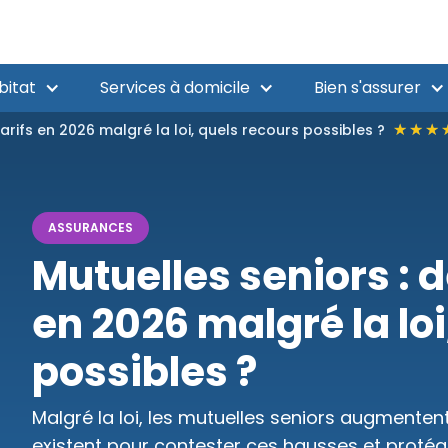
bitat
Services à domicile
Bien s'assurer
★★★
★★★
arifs en 2026 malgré la loi, quels recours possibles ?
ASSURANCES
Mutuelles seniors : 
en 2026 malgré la loi
possibles ?
Malgré la loi, les mutuelles seniors augmentent
existent pour contester ces hausses et protég