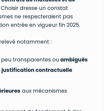
 Choisir dresse un constat
smes ne respecteraient pas
on entrée en vigueur fin 2025.
a relevé notamment :
peu transparentes ou
ambiguës
 justification contractuelle
érieures
aux mécanismes