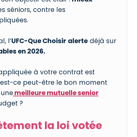
 séniors, contre les
liquées.
, l’
UFC-Que Choisir
alerte
déjà sur
ables en 2026.
appliquée à votre contrat est
Et est-ce peut-être le bon moment
 une
meilleure mutuelle senior
udget ?
tement la loi votée