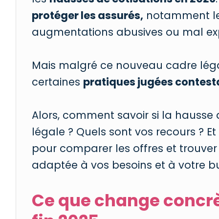
protéger les assurés,
notamment les
augmentations abusives ou mal exp
Mais malgré ce nouveau cadre légal
certaines
pratiques jugées contest
Alors, comment savoir si la hausse 
légale ? Quels sont vos recours ? 
pour comparer les offres et trouver
adaptée à vos besoins et à votre b
Ce que change concrè