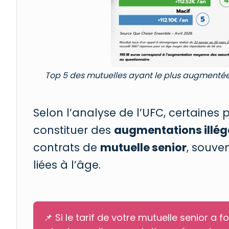
Top 5 des mutuelles ayant le plus augmentée
Selon l’analyse de l’UFC, certaines
constituer des
augmentations illég
contrats de
mutuelle senior
, souve
liées à l’âge.
📌 Si le tarif de votre mutuelle senior a 