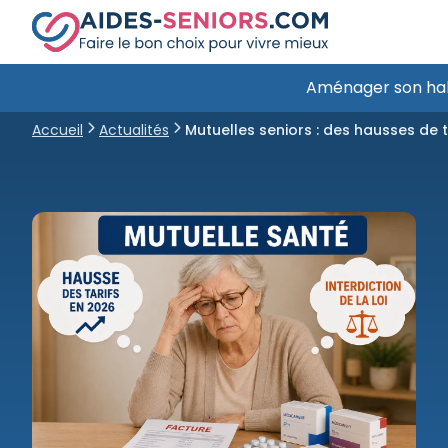
Aménager son ha
Accueil
Actualités
Mutuelles seniors : des hausses de t

