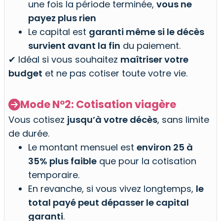
une fois la période terminée,
vous ne
payez plus rien
Le capital est
garanti même si le décès
survient avant la fin
du paiement.
✔ Idéal si vous souhaitez
maîtriser votre
budget
et ne pas cotiser toute votre vie.
Mode N°2: Cotisation viagère

Vous cotisez
jusqu’à votre décès
, sans limite
de durée.
Le montant mensuel est
environ 25 à
35%
plus faible
que pour la cotisation
temporaire.
En revanche, si vous vivez longtemps,
le
total payé peut dépasser le capital
garanti
.