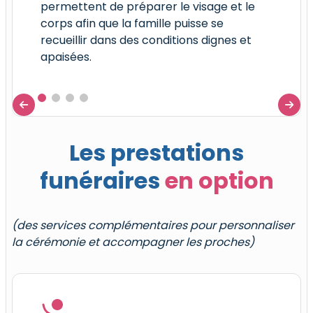
permettent de préparer le visage et le
trans
corps afin que la famille puisse se
oblig
recueillir dans des conditions dignes et
confo
apaisées.
accor


Les prestations
funéraires
en option
(des services complémentaires pour personnaliser
la cérémonie et accompagner les proches)