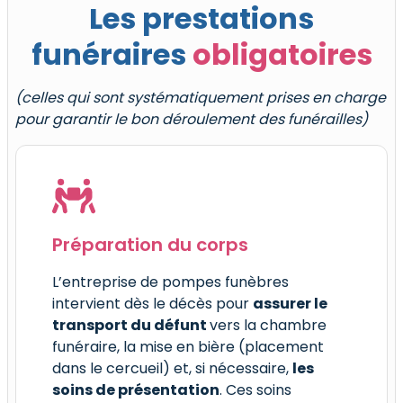
Les prestations
funéraires
obligatoires
(celles qui sont systématiquement prises en charge
pour garantir le bon déroulement des funérailles)
Préparation du corps
Cerc
mat
L’entreprise de pompes funèbres
intervient dès le décès pour
assurer le
Le co
transport du défunt
vers la chambre
indi
funéraire, la mise en bière (placement
funér
dans le cercueil) et, si nécessaire,
les
nor
soins de présentation
. Ces soins
poign