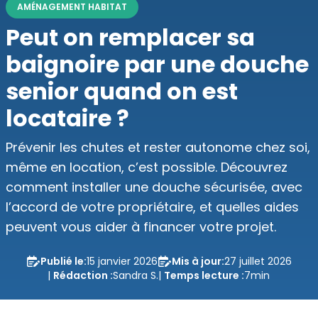
AMÉNAGEMENT HABITAT
Peut on remplacer sa
baignoire par une douche
senior quand on est
locataire ?
Prévenir les chutes et rester autonome chez soi,
même en location, c’est possible. Découvrez
comment installer une douche sécurisée, avec
l’accord de votre propriétaire, et quelles aides
peuvent vous aider à financer votre projet.
Publié le:
15 janvier 2026
Mis à jour:
27 juillet 2026


|
Rédaction :
Sandra S.
|
Temps lecture :
7
min