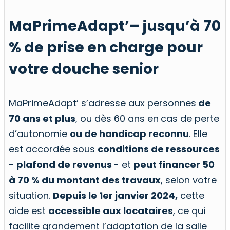
MaPrimeAdapt’– jusqu’à 70
% de prise en charge pour
votre douche senior
MaPrimeAdapt’ s’adresse aux personnes
de
70 ans et plus
, ou dès 60 ans en
cas de perte
d’autonomie
ou de handicap reconnu
. Elle
est accordée sous
conditions de ressources
- plafond de revenus
- et
peut financer 50
à 70 % du montant des travaux
, selon votre
situation.
Depuis le 1er janvier 2024,
cette
aide est
accessible aux locataires
, ce qui
facilite grandement l’adaptation de la salle