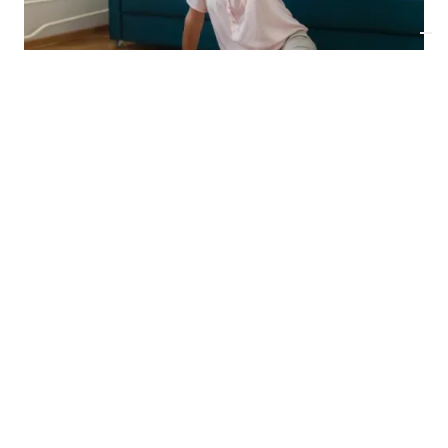
AMÉNAGEMENT HABITAT
Sécurité senior: 12 conseils
simples pour vivre sereinement à
domicile
Découvrir tous les articles